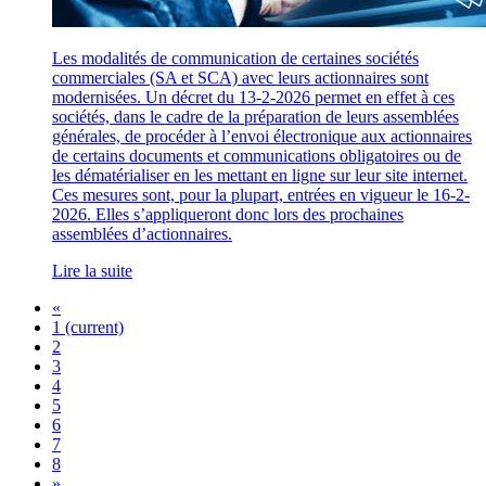
Les modalités de communication de certaines sociétés
commerciales (SA et SCA) avec leurs actionnaires sont
modernisées. Un décret du 13-2-2026 permet en effet à ces
sociétés, dans le cadre de la préparation de leurs assemblées
générales, de procéder à l’envoi électronique aux actionnaires
de certains documents et communications obligatoires ou de
les dématérialiser en les mettant en ligne sur leur site internet.
Ces mesures sont, pour la plupart, entrées en vigueur le 16-2-
2026. Elles s’appliqueront donc lors des prochaines
assemblées d’actionnaires.
Lire la suite
«
1
(current)
2
3
4
5
6
7
8
»